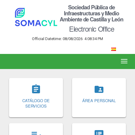
Sociedad Pública de
Infraestructuras y Medio
Ambiente de Castilla y León
Electronic Office
Official Datetime:
08/08/2026
4:08:34 PM
Toggl
naviga


CATÁLOGO DE
ÁREA PERSONAL
SERVICIOS

speaker_notes