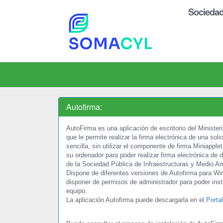
Sociedad
Autofirma:
AutoFirma es una aplicación de escritorio del Ministe
que le permite realizar la firma electrónica de una sol
sencilla, sin utilizar el componente de firma Miniapple
su ordenador para poder realizar firma electrónica de
de la Sociedad Pública de Infraestructuras y Medio Am
Dispone de diferentes versiones de Autofirma para W
disponer de permisos de administrador para poder insta
equipo.
La aplicación Autofirma puede descargarla en el
Porta