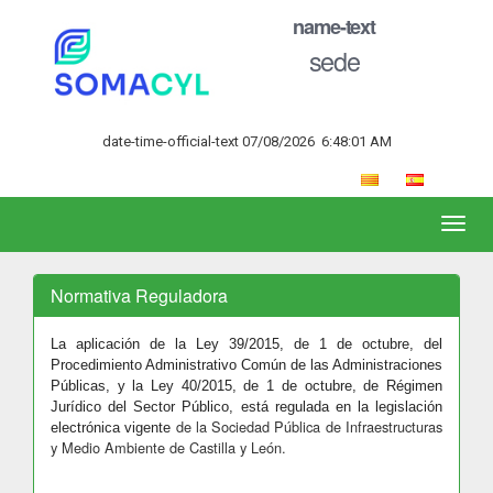
name-text
sede
date-time-official-text
07/08/2026
6:48:02 AM
Toggl
naviga
Normativa Reguladora
La aplicación de la Ley 39/2015, de 1 de octubre, del
Procedimiento Administrativo Común de las Administraciones
Públicas, y la Ley 40/2015, de 1 de octubre, de Régimen
Jurídico del Sector Público, está regulada en la legislación
de la Sociedad Pública de Infraestructuras
electrónica vigente
y Medio Ambiente de Castilla y León.