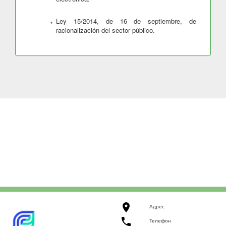
Ley 15/2014, de 16 de septiembre, de
racionalización del sector público.

Адрес

Телефон