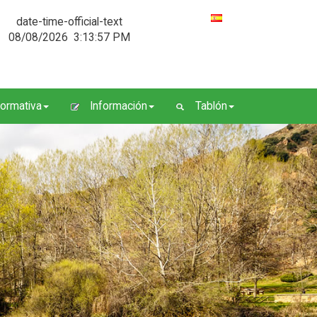
date-time-official-text
08/08/2026
3:13:58 PM
ormativa
Información
Tablón