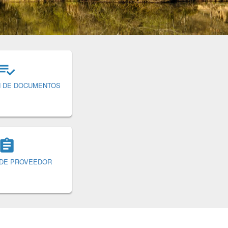

N DE DOCUMENTOS

 DE PROVEEDOR