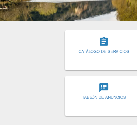

CATÁLOGO DE SERVICIOS
speaker_notes
TABLÓN DE ANUNCIOS